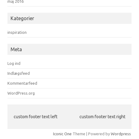
maj 2016
Kategorier
inspiration
Meta
Log ind
Indlægsfeed
Kommentarfeed
WordPress.org
custom footer text left
custom footer text right
Iconic One
Theme | Powered by
Wordpress