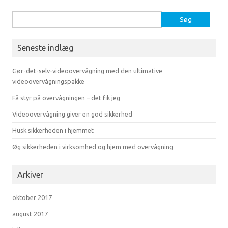
Søg
efter:
Seneste indlæg
Gør-det-selv-videoovervågning med den ultimative
videoovervågningspakke
Få styr på overvågningen – det fik jeg
Videoovervågning giver en god sikkerhed
Husk sikkerheden i hjemmet
Øg sikkerheden i virksomhed og hjem med overvågning
Arkiver
oktober 2017
august 2017