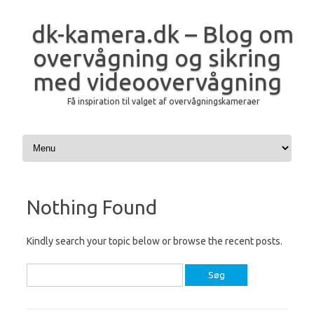
dk-kamera.dk – Blog om
overvågning og sikring
med videoovervågning
Få inspiration til valget af overvågningskameraer
Skip to content
Nothing Found
Kindly search your topic below or browse the recent posts.
Søg
efter: