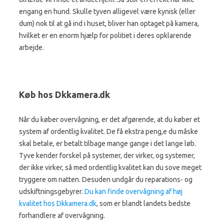
engang en hund. Skulle tyven alligevel være kynisk (eller
dum) nok til at gå ind i huset, bliver han optaget på kamera,
hvilket er en enorm hjælp for politiet i deres opklarende
arbejde.
Køb hos Dkkamera.dk
Når du køber overvågning, er det afgørende, at du køber et
system af ordentlig kvalitet. De få ekstra peng,e du måske
skal betale, er betalt tilbage mange gange i det lange løb.
Tyve kender forskel på systemer, der virker, og systemer,
der ikke virker, så med ordentlig kvalitet kan du sove meget
tryggere om natten. Desuden undgår du reparations- og
udskiftningsgebyrer.
Du kan finde overvågning af høj
kvalitet hos Dkkamera.dk
, som er blandt landets bedste
forhandlere af overvågning.